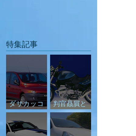
特集記事
ダサカッコ
判官贔屓と
悪い！
は？