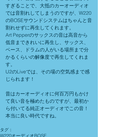
すぎることで、大抵のカーオーディオ
では音割れしてしまうのですが、W220
のBOSEサウンドシステムはちゃんと音
割れせずに再生してくれます。
Art Pepperのサックスの音は高音から
低音まできれいに再生し、サックス、
ベース、ドラムの人がいる場所まで分
かるくらいの解像度で再生してくれま
す。
U2のLiveでは、その場の空気感まで感
じられます！
昔はカーオーディオに何百万円もかけ
て良い音を極めたものですが、最初か
ら付いてる純正オーディオでこの音！
本当に良い時代ですね。
タグ：
W220
オーディオ
BOSE