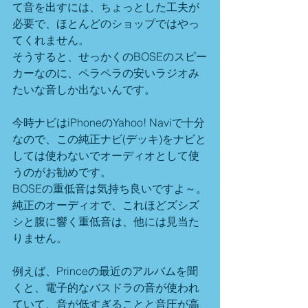
て音を出すには、ちょっとした工夫が
必要で、ほとんどのショップではやっ
てくれません。
そうすると、せっかくのBOSEのスピー
カーなのに、ペラペラの安いラジオみ
たいな音しか出ないんです。
今時ナビはiPhoneのYahoo! Naviで十分
なので、この純正ナビ(デッキ)をナビと
しては使わないでオーディオとして使
うのがお勧めです。
BOSEの重低音は気持ち良いですよ～。
純正のオーディオで、これほどズシズ
シと腹に響く重低音は、他には見当た
りません。
例えば、Princeの最近のアルバムを聞
くと、電子的なバスドラの音が使われ
ていて、音が低すぎることと音圧が高