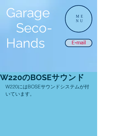
Garage
ME
NU
Seco-
Hands
E-mail
W220のBOSEサウンド
W220にはBOSEサウンドシステムが付
いています。