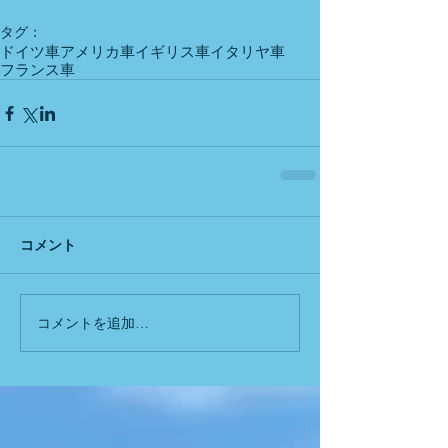
タグ：
ドイツ車
アメリカ車
イギリス車
イタリヤ車
フランス車
コメント
コメントを追加…