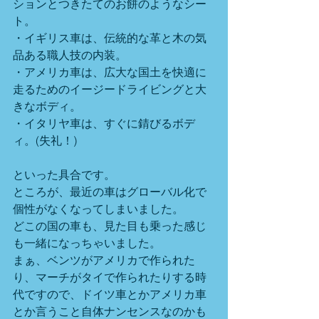
ションとつきたてのお餅のようなシー
ト。
・イギリス車は、伝統的な革と木の気
品ある職人技の内装。
・アメリカ車は、広大な国土を快適に
走るためのイージードライビングと大
きなボディ。
・イタリヤ車は、すぐに錆びるボデ
ィ。(失礼！)
といった具合です。
ところが、最近の車はグローバル化で
個性がなくなってしまいました。
どこの国の車も、見た目も乗った感じ
も一緒になっちゃいました。
まぁ、ベンツがアメリカで作られた
り、マーチがタイで作られたりする時
代ですので、ドイツ車とかアメリカ車
とか言うこと自体ナンセンスなのかも