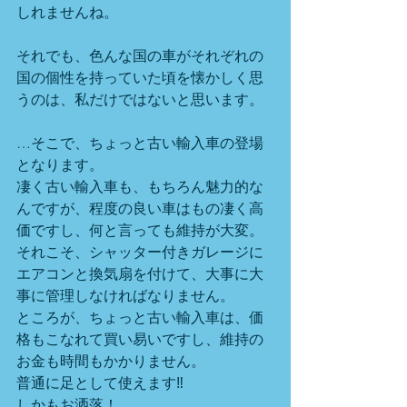
しれませんね。
それでも、色んな国の車がそれぞれの
国の個性を持っていた頃を懐かしく思
うのは、私だけではないと思います。
…そこで、ちょっと古い輸入車の登場
となります。
凄く古い輸入車も、もちろん魅力的な
んですが、程度の良い車はもの凄く高
価ですし、何と言っても維持が大変。
それこそ、シャッター付きガレージに
エアコンと換気扇を付けて、大事に大
事に管理しなければなりません。
ところが、ちょっと古い輸入車は、価
格もこなれて買い易いですし、維持の
お金も時間もかかりません。
普通に足として使えます‼
しかもお洒落！