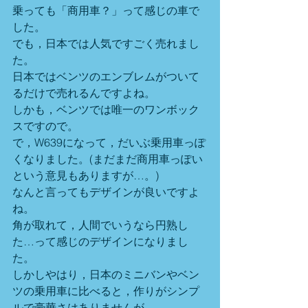
乗っても「商用車？」って感じの車で
した。
でも，日本では人気ですごく売れまし
た。
日本ではベンツのエンブレムがついて
るだけで売れるんですよね。
しかも，ベンツでは唯一のワンボック
スですので。
で，W639になって，だいぶ乗用車っぽ
くなりました。(まだまだ商用車っぽい
という意見もありますが…。)
なんと言ってもデザインが良いですよ
ね。
角が取れて，人間でいうなら円熟し
た…って感じのデザインになりまし
た。
しかしやはり，日本のミニバンやベン
ツの乗用車に比べると，作りがシンプ
ルで豪華さはありませんが…。