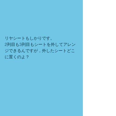
リヤシートもしかりです。
2列目も3列目もシートを外してアレン
ジできるんですが，外したシートどこ
に置くのよ？