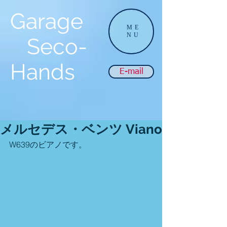
Garage
ME
NU
Seco-
Hands
E-mail
メルセデス・ベンツ Viano
W639のビアノです。