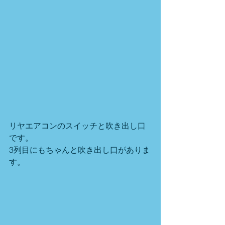
リヤエアコンのスイッチと吹き出し口
です。
3列目にもちゃんと吹き出し口がありま
す。