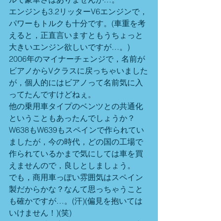
エンジンも3.2リッターV6エンジンで，
パワーもトルクも十分です。(車重を考
えると，正直言いますともうちょっと
大きいエンジン欲しいですが…。)
2006年のマイナーチェンジで，名前が
ビアノからVクラスに戻っちゃいました
が，個人的にはビアノって名前気に入
ってたんですけどねぇ。
他の乗用車タイプのベンツとの共通化
ということもあったんでしょうか？
W638もW639もスペインで作られてい
ましたが，今の時代，どの国の工場で
作られているかまで気にしては車を買
えませんので，良しとしましょう。
でも，商用車っぽい雰囲気はスペイン
製だからかな？なんて思っちゃうこと
も確かですが…。(汗)(偏見を抱いては
いけません！)(笑)