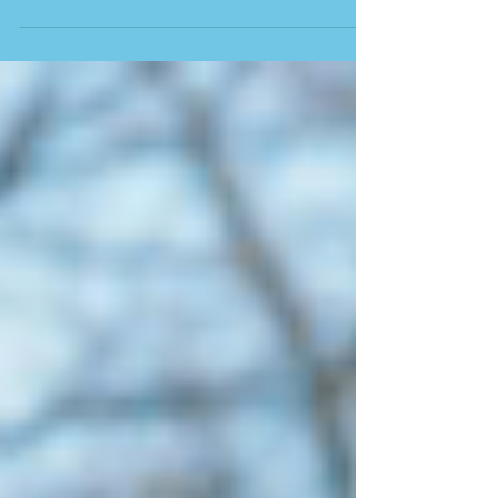
でしょ？ 車重が370Kgありますので，気をつか
う面もあります。 傾斜がある駐車場に前から入
れちゃうと，一人では駐車場から出せなくなり
ます。 なので，駐車する場所には注意しましょ
う。 万一倒した